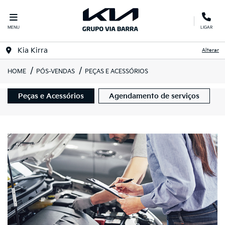
MENU
LIGAR
Kia Kirra
Alterar
HOME
PÓS-VENDAS
PEÇAS E ACESSÓRIOS
Peças e Acessórios
Agendamento de serviços