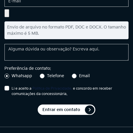
Envio de arquivo no formato PDF, DOC e DOCX. O tamanho
máximo é 5 MB.
Preferência de contato:
Whatsapp
Telefone
Email
Li e aceito a
Política de Privacidade.
e concordo em receber
comunicações da concessionária.
Entrar em contato