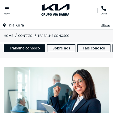
MENU
LIGAR
Kia Kirra
Alterar
HOME
CONTATO
TRABALHE CONOSCO
Trabalhe conosco
Sobre nós
Fale conosco