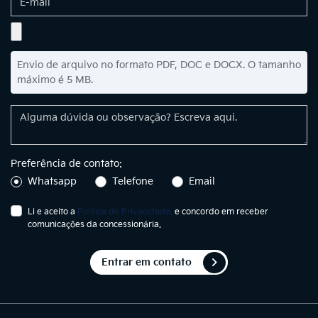
Envio de arquivo no formato PDF, DOC e DOCX. O tamanho
máximo é 5 MB.
Preferência de contato:
Whatsapp
Telefone
Email
Li e aceito a
Política de Privacidade.
e concordo em receber
comunicações da concessionária.
Entrar em contato