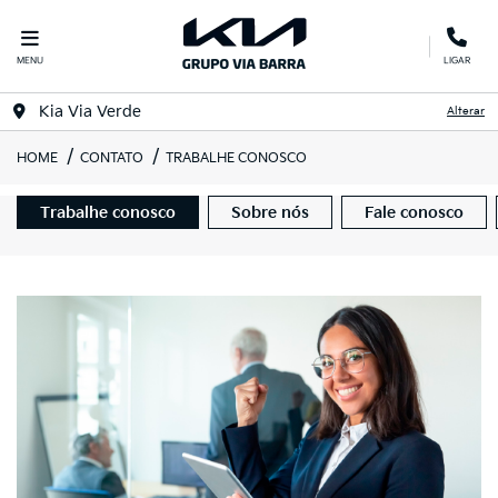
MENU
LIGAR
Kia Via Verde
Alterar
HOME
CONTATO
TRABALHE CONOSCO
Trabalhe conosco
Sobre nós
Fale conosco