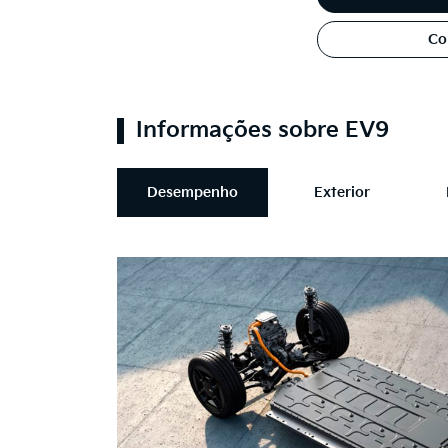
Co
Informações sobre EV9
Desempenho
Exterior