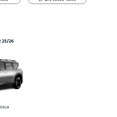
2 25/26
Fosca