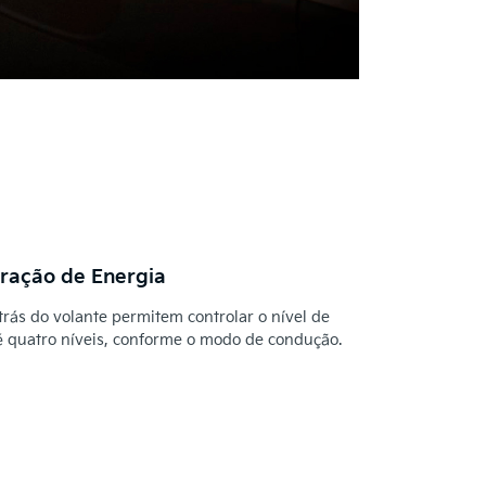
eração de Energia
atrás do volante permitem controlar o nível de
é quatro níveis, conforme o modo de condução.