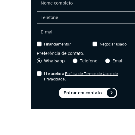
Financiamento?
Negociar usado
Preferência de contato:
Whatsapp
Telefone
Email
Li e aceito a
Política de Termos de Uso e de
Privacidade
.
Entrar em contato