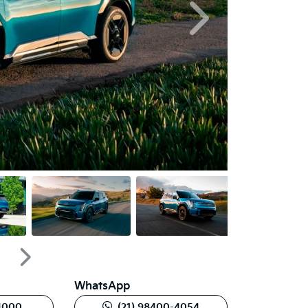
Próximo
Próximo
WhatsApp
-4000
(21) 98400-4054