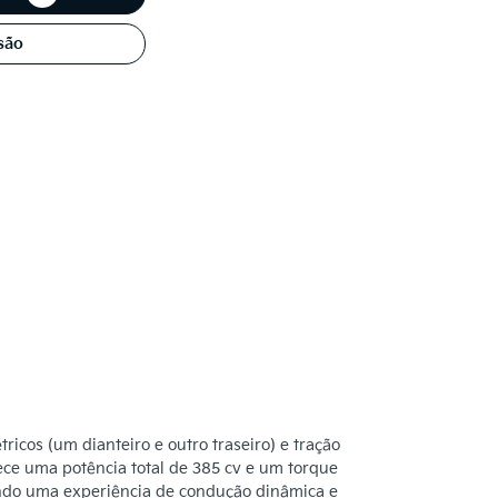
são
ricos (um dianteiro e outro traseiro) e tração
ece uma potência total de 385 cv e um torque
indo uma experiência de condução dinâmica e