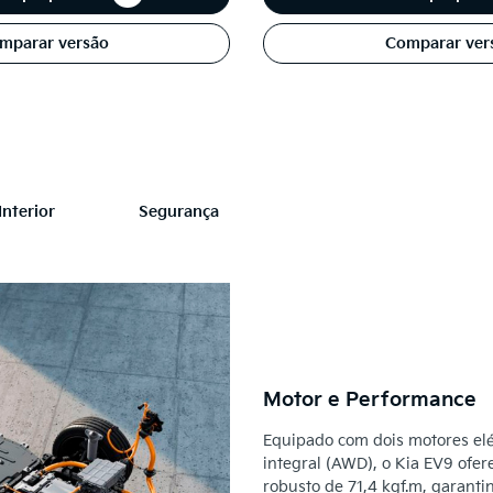
mparar versão
Comparar ver
Interior
Segurança
Motor e Performance
Equipado com dois motores elét
integral (AWD), o Kia EV9 ofer
robusto de 71,4 kgf.m, garant