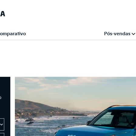
omparativo
Pós-vendas
o