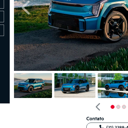
Anterior
Anterior
Contato
(21) 3388