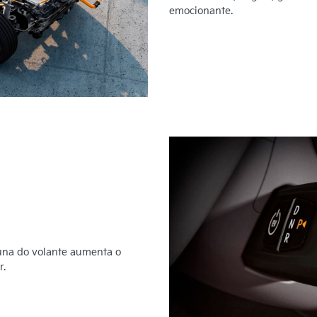
emocionante.
una do volante aumenta o
r.