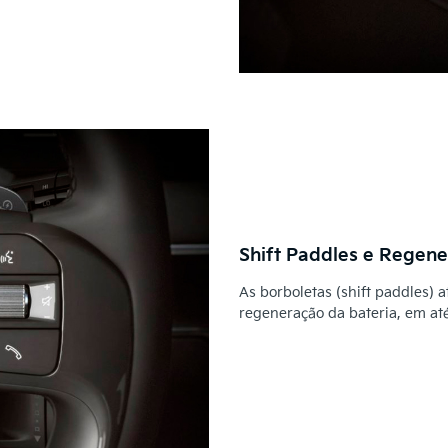
Shift Paddles e Regen
As borboletas (shift paddles) 
regeneração da bateria, em at