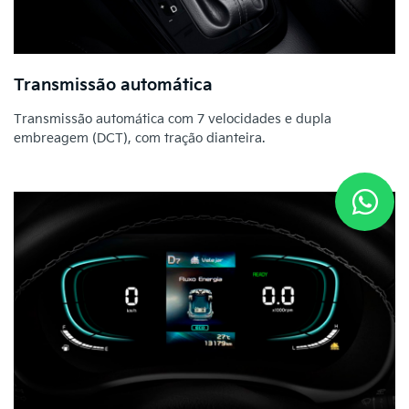
Transmissão automática
Transmissão automática com 7 velocidades e dupla
embreagem (DCT), com tração dianteira.