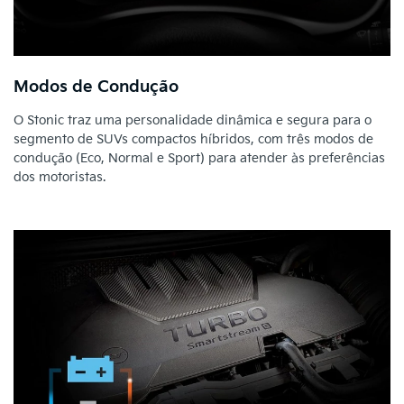
Modos de Condução
O Stonic traz uma personalidade dinâmica e segura para o
segmento de SUVs compactos híbridos, com três modos de
condução (Eco, Normal e Sport) para atender às preferências
dos motoristas.