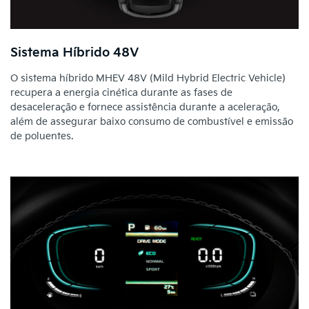
Sistema Híbrido 48V
O sistema híbrido MHEV 48V (Mild Hybrid Electric Vehicle)
recupera a energia cinética durante as fases de
desaceleração e fornece assistência durante a aceleração,
além de assegurar baixo consumo de combustível e emissão
de poluentes.