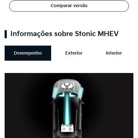
Comparar versão
Informações sobre Stonic MHEV
Desempenho
Exterior
Interior