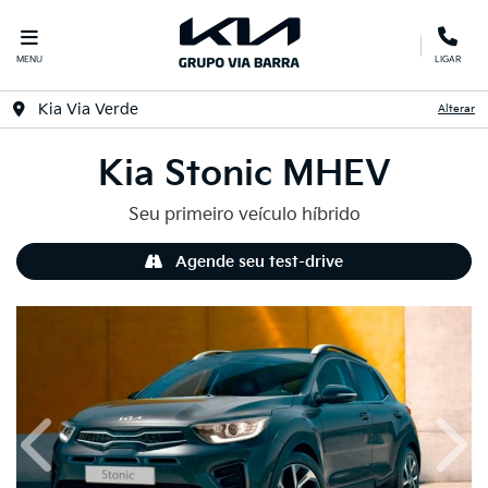
MENU
LIGAR
Kia Via Verde
Alterar
Kia
Stonic MHEV
Seu primeiro veículo híbrido
Agende seu test-drive
Anterior
Próx