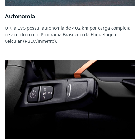
Autonomia
O Kia EV5 possui autonomia de 402 km por carga completa
de acordo com o Programa Brasileiro de Etiquetagem
Veicular (PBEV/Inmetro).