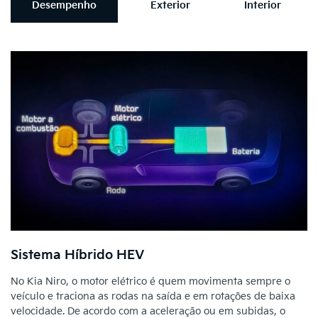
Desempenho
Exterior
Interior
Sistema Híbrido HEV
No Kia Niro, o motor elétrico é quem movimenta sempre o
veículo e traciona as rodas na saída e em rotações de baixa
velocidade. De acordo com a aceleração ou em subidas, o