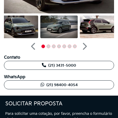
Anterior
Próximo
Contato
(21) 3431-5000
WhatsApp
(21) 98400-4054
SOLICITAR PROPOSTA
Para solicitar uma cotação, por favor, preencha o formulário