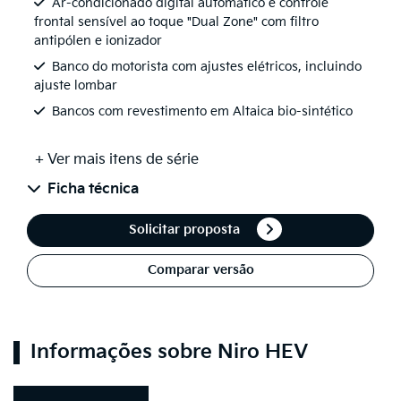
Ar-condicionado digital automático e controle
frontal sensível ao toque "Dual Zone" com filtro
antipólen e ionizador
Banco do motorista com ajustes elétricos, incluindo
ajuste lombar
Bancos com revestimento em Altaica bio-sintético
+ Ver mais itens de série
Ficha técnica
Solicitar proposta
Comparar versão
Informações sobre Niro HEV