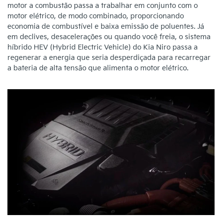
motor a combustão passa a trabalhar em conjunto com o
motor elétrico, de modo combinado, proporcionando
economia de combustível e baixa emissão de poluentes. Já
em declives, desacelerações ou quando você freia, o sistema
híbrido HEV (Hybrid Electric Vehicle) do Kia Niro passa a
regenerar a energia que seria desperdiçada para recarregar
a bateria de alta tensão que alimenta o motor elétrico.