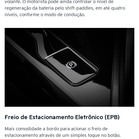
volante. O motorista pode ainda controlar o nível de
regeneração da bateria pelo shift-paddles, em até quatro
níveis, conforme o modo de condução.
Freio de Estacionamento Eletrônico (EPB)
Mais comodidade a bordo para acionar o freio de
estacionamento através de um simples toque no botão.