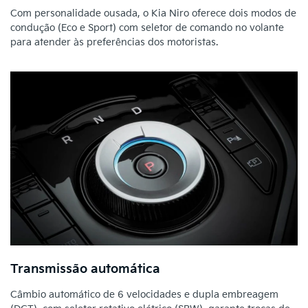
Com personalidade ousada, o Kia Niro oferece dois modos de
condução (Eco e Sport) com seletor de comando no volante
para atender às preferências dos motoristas.
Transmissão automática
Câmbio automático de 6 velocidades e dupla embreagem