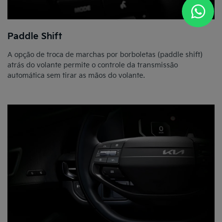
Paddle Shift
A opção de troca de marchas por borboletas (paddle shift)
atrás do volante permite o controle da transmissão
automática sem tirar as mãos do volante.