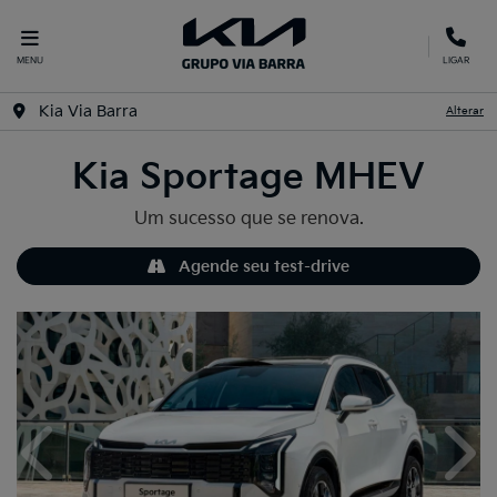
MENU
LIGAR
Kia Via Barra
Alterar
Kia
Sportage MHEV
Um sucesso que se renova.
Agende seu test-drive
Anterior
Próx