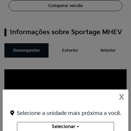
Comparar versão
Informações sobre Sportage MHEV
Desempenho
Exterior
Interior
X
Selecione a unidade mais próxima a você.
Selecionar