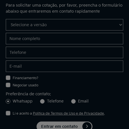
Para solicitar uma cotação, por favor, preencha o formulário
abaixo que entraremos em contato rapidamente
Financiamento?
Negociar usado
Preferência de contato:
Whatsapp
Telefone
Email
Li e aceito a
Política de Termos de Uso e de Privacidade
.
Entrar em contato