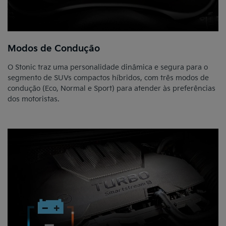
Modos de Condução
O Stonic traz uma personalidade dinâmica e segura para o
segmento de SUVs compactos híbridos, com três modos de
condução (Eco, Normal e Sport) para atender às preferências
dos motoristas.