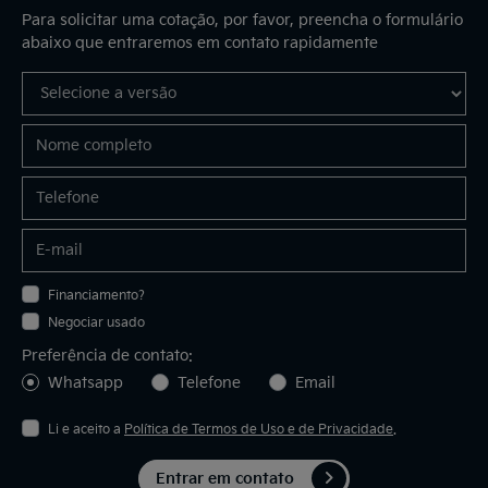
Para solicitar uma cotação, por favor, preencha o formulário
abaixo que entraremos em contato rapidamente
Financiamento?
Negociar usado
Preferência de contato:
Whatsapp
Telefone
Email
Li e aceito a
Política de Termos de Uso e de Privacidade
.
Entrar em contato