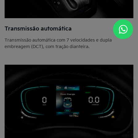
Transmissão automática
Transmissão automática com 7 velocidades e dupla
embreagem (DCT), com tração dianteira.