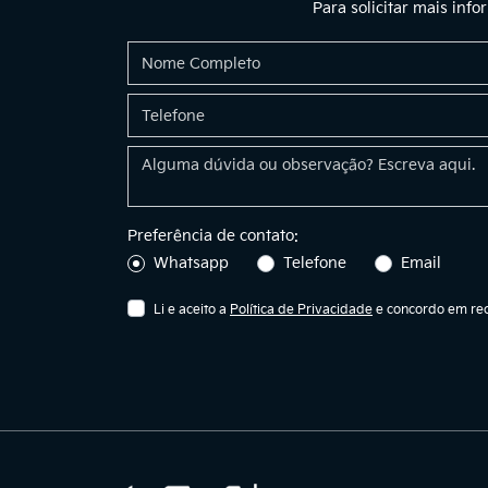
Para solicitar mais inf
Preferência de contato:
Whatsapp
Telefone
Email
Li e aceito a
Política de Privacidade
e concordo em rec