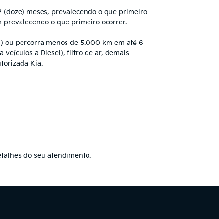
2 (doze) meses, prevalecendo o que primeiro
m prevalecendo o que primeiro ocorrer.
10) ou percorra menos de 5.000 km em até 6
 veículos a Diesel), filtro de ar, demais
torizada Kia.
etalhes do seu atendimento.