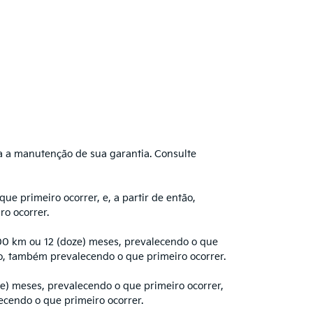
a a manutenção de sua garantia. Consulte
e primeiro ocorrer, e, a partir de então,
o ocorrer.
000 km ou 12 (doze) meses, prevalecendo o que
ão, também prevalecendo o que primeiro ocorrer.
e) meses, prevalecendo o que primeiro ocorrer,
ecendo o que primeiro ocorrer.