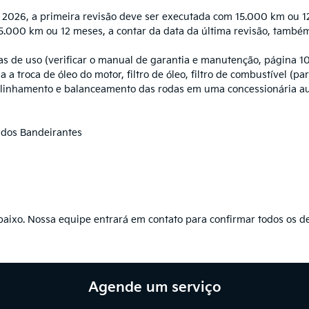
 2026, a primeira revisão deve ser executada com 15.000 km ou 1
 15.000 km ou 12 meses, a contar da data da última revisão, també
ras de uso (verificar o manual de garantia e manutenção, página 
 troca de óleo do motor, filtro de óleo, filtro de combustível (para
 alinhamento e balanceamento das rodas em uma concessionária au
 dos Bandeirantes
aixo. Nossa equipe entrará em contato para confirmar todos os d
Agende um serviço