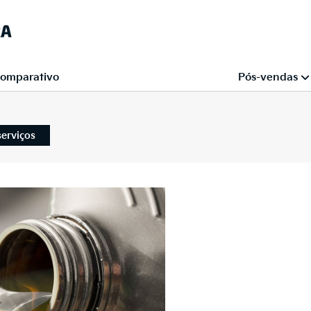
omparativo
Pós-vendas
erviços