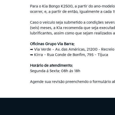
Para o Kia Bongo K2500, a partir do ano-modelo
ocorrer, e, a partir de então, igualmente a cada
Caso o veículo seja submetido a condições seve
(seis) meses, a Kia recomenda que seja executada a
lubrificantes, assim como que sejam realizados
Oficinas Grupo Via Barra:
➡ Via Verde – Av. das Américas, 21200 - Recreio
➡ Kirra – Rua Conde de Bonfim, 795 – Tijuca
Horário de atendimento:
Segunda á Sexta: 08h ás 18h
Agende sua revisão preenchendo o formulário ab